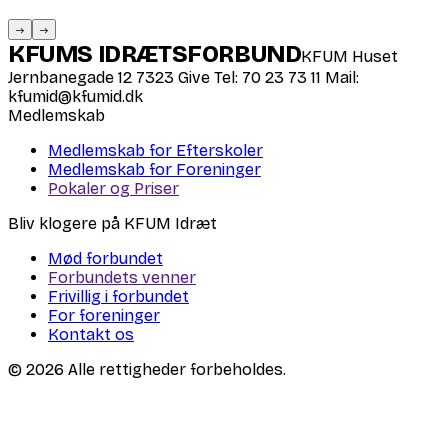
KFUMS IDRÆTSFORBUND
KFUM Huset
Jernbanegade 12 7323 Give Tel: 70 23 73 11 Mail:
kfumid@kfumid.dk
Medlemskab
Medlemskab for Efterskoler
Medlemskab for Foreninger
Pokaler og Priser
Bliv klogere på KFUM Idræt
Mød forbundet
Forbundets venner
Frivillig i forbundet
For foreninger
Kontakt os
© 2026 Alle rettigheder forbeholdes.