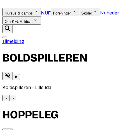
NUF
Nyheder
Kursus & camps
Foreninger
Skoler
Om KFUM Idræt
Tilmelding
BOLDSPILLEREN
Boldspilleren - Lille Ida
B
HOPPELEG