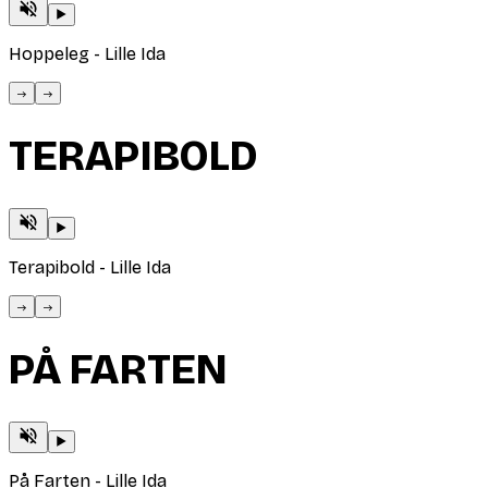
Hoppeleg - Lille Ida
TERAPIBOLD
Terapibold - Lille Ida
T
PÅ FARTEN
På Farten - Lille Ida
P